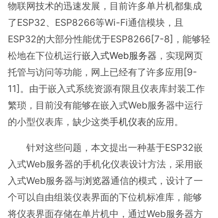
物联网技术的迅速发展，目前许多单片机都集成
了ESP32、ESP8266等Wi-Fi通信模块，且
ESP32的大部分性能优于ESP8266[7-8]，能够轻
松地在下位机运行
嵌入式
Web服务器
，实现网页
托管与访问等功能，网上已经有了许多应用[9-
11]。由于嵌入式系统资源有限且仪表库封装工作
繁琐，目前没有能够在嵌入式Web服务器中运行
的小型仪表库，缺少这类
手机仪表
的应用。
针对这些问题，本文提出一种基于ESP32嵌
入式Web服务器的手机化仪表设计方法，采用嵌
入式Web服务器与
浏览器
通信的模式，设计了一
个可以自由组装仪表界面的下位机标准库，能够
将仪表界面存储在单片机中，通过Web服务器方