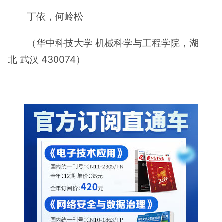
丁依，何岭松
（华中科技大学 机械科学与工程学院，湖
北 武汉 430074）