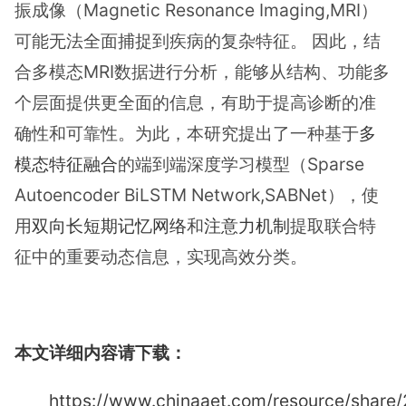
振成像（Magnetic Resonance Imaging,MRI）
可能无法全面捕捉到疾病的复杂特征。 因此，结
合多模态MRI数据进行分析，能够从结构、功能多
个层面提供更全面的信息，有助于提高诊断的准
确性和可靠性。为此，本研究提出了一种基于
多
模态特征融合
的端到端深度学习模型（Sparse
Autoencoder BiLSTM Network,SABNet），使
用
双向长短期记忆网络
和
注意力机制
提取联合特
征中的重要动态信息，实现高效分类。
本文详细内容请下载：
https://www.chinaaet.com/resource/shar