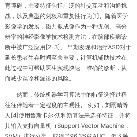
育障碍，主要特征包括广泛的社交互动和沟通挑
战，以及典型的刻板和重复性行为[1]。随着医学
影像学的发展，磁共振成像作为一种无创、高分
辨率的神经影像学技术检测方法，在脑部疾病诊
断中被广泛应用[2-3]。 早期发现和治疗ASD对于
延长患者生存时间至关重要，计算机辅助技术在
此过程中可帮助医生实现快速、准确的诊断，从
而减少误诊和漏诊的风险。
然而，传统机器学习算法中的特征选择过程
往往伴随着一定程度的主观性。 例如，刘雨晴等
人[4]使用鲁斯卡尔·沃利斯算法来选择特征，并将
其输入支持向量机（Support Vector Machine，
SVM）进行分类，取得了96.3%的AUC，但这种