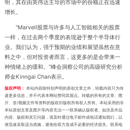
明，其在由英伟达主导的市场中的份额正在迅速
增长。
“Marvell股票与许多与人工智能相关的股票
一样，在过去两个季度的表现逊于整个半导体行
业。我们认为，强于预期的业绩和展望虽然在意
料之中，但对投资者而言，这更多的是会带来一
种情绪上的缓和。”峰会洞察公司的高级研究分析
师金Kinngai Chan表示。
版权声明：
本站内容除特别声明的原创文章之外，转载内容只为传
递更多信息，并不代表本网站赞同其观点。转载的所有的文章、图
片、音/视频文件等资料的版权归版权所有权人所有。本站采用的非
本站原创文章及图片等内容无法一一联系确认版权者。如涉及作品
内容、版权和其它问题，请及时通过电子邮件或电话通知我们，以
便迅速采取适当措施，避免给双方造成不必要的经济损失。联系电