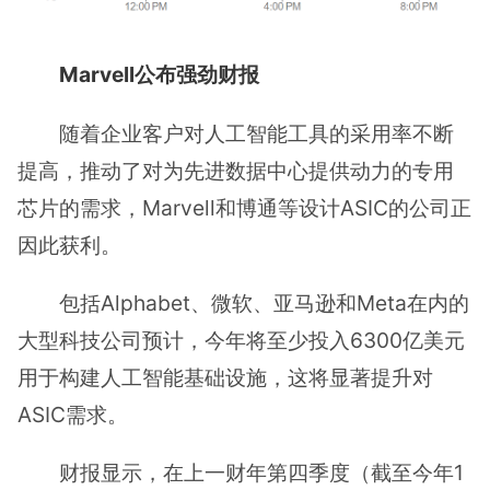
Marvell公布强劲财报
随着企业客户对人工智能工具的采用率不断
提高，推动了对为先进数据中心提供动力的专用
芯片的需求，Marvell和博通等设计ASIC的公司正
因此获利。
包括Alphabet、微软、亚马逊和Meta在内的
大型科技公司预计，今年将至少投入6300亿美元
用于构建人工智能基础设施，这将显著提升对
ASIC需求。
财报显示，在上一财年第四季度（截至今年1