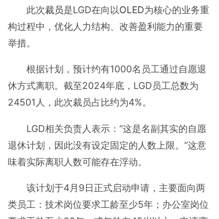
此次
裁员
是LGD在向以
OLED
为核心的业务重
构过程中，优化人力结构、改善盈利能力的重要
举措。
根据计划，预计约有1000名员工通过自愿退
休方式离职。截至2024年底，LGD员工总数为
24501人，此次裁员占比约为4%。
LGD相关负责人表示：“这是名副其实的自愿
退休计划，因此没有设定固定的人数上限。”这意
味着实际离职人数可能存在浮动。
该计划于4月9日正式启动申请，主要面向两
类员工：技术岗位要求工龄至少5年；办公室岗位