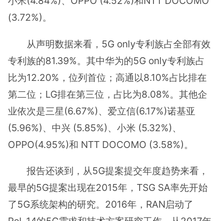
小米(4.84%)、OPPO (4.52%)和NTT DOCOMO
(3.72%)。
从声明数据来看，5G only专利族占全部有效
专利族的81.39%。其中华为的5G only专利族占
比为12.20%，位列首位；高通以8.10%占比排在
第二位；LG排在第三位，占比为8.08%。其他企
业依次是三星(6.67%)、爱立信(6.17%)诺基亚
(5.96%)、中兴 (5.85%)、小米 (5.32%)、
OPPO(4.95%)和 NTT DOCOMO (3.58%)。
报告还谈到，从5G提案提交年度趋势来看，
最早的5G提案出现在2015年，TSG SA率先开始
了5G系统架构的研究。2016年，RAN启动了
Rel-14的5G需求和技术方案研穷工作。从2017年