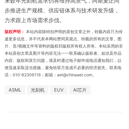
来数年光刻机需求仍将维持高景气，阿斯麦正同
步推进生产规模、供应链体系与技术研发升级，
力求跟上市场需求步伐。
版权声明：
本站内容除特别声明的原创文章之外，转载内容只为传
递更多信息，并不代表本网站赞同其观点。转载的所有的文章、图
片、音/视频文件等资料的版权归版权所有权人所有。本站采用的非
本站原创文章及图片等内容无法一一联系确认版权者。如涉及作品
内容、版权和其它问题，请及时通过电子邮件或电话通知我们，以
便迅速采取适当措施，避免给双方造成不必要的经济损失。联系电
话：010-82306116；邮箱：aet@chinaaet.com。
ASML
光刻机
EUV
AI芯片