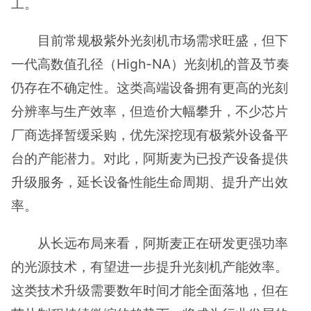
工。
目前常规极紫外光刻机市场需求旺盛，但下
一代高数值孔径（High-NA）光刻机的普及节奏
仍存在不确定性。这类高端设备拥有更高的光刻
分辨率与生产效率，但造价大幅攀升，不少芯片
厂商选择暂缓采购，优先深挖现有极紫外设备平
台的产能潜力。对此，阿斯麦为已投产设备提供
升级服务，延长设备性能生命周期、提升产出效
率。
从长远布局来看，阿斯麦正在研发更强功率
的光源技术，有望进一步提升光刻机产能效率。
这类技术升级需要数年时间才能全面落地，但在