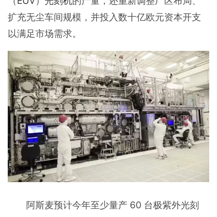
（
EUV
）
光刻机
的产量，还重新调整厂区布局、
扩充无尘车间规模，并投入数十亿欧元资本开支
以满足市场需求。
阿斯麦预计今年至少量产 60 台极紫外光刻