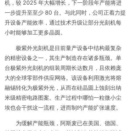
机，较 2025 年大幅增长，下一阶段年产能将进
一步提升至至少 80 台。与此同时，公司正着力提
升设备产能效率，通过技术升级让部分光刻机每
小时能够加工更多晶圆。
极紫外光刻机是目前量产设备中结构最复杂
的精密设备之一，其生产制造存在诸多瓶颈。单
台极紫外光刻机的组装周期长达数月，且依赖庞
大的全球零部件供应网络。该设备利用激光将熔
融锡转化为极紫外光，从而在硅晶圆上蚀刻出纳
米级精密电路图案。生产过程中哪怕一粒微小尘
埃也会干扰这一流程，进而制约产能扩张速度。
为缓解产能瓶颈，阿斯麦已在美国、德国、