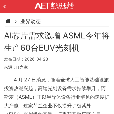
业界动态
AI芯片需求激增 ASML今年将
生产60台EUV光刻机
发布日期：2026-04-28
来源：IT之家
4 月 27 日消息，随着全球人工智能基础设施
投资热潮兴起，高端光刻设备需求持续攀升，阿
斯麦（
ASML
）正以半导体设备行业罕见的速度扩
大产能。这家荷兰企业不仅提升了极紫外