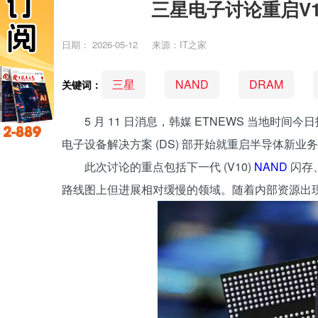
三星电子讨论重启V1
日期：
2026-05-12
来源：IT之家
三星
NAND
DRAM
关键词：
5 月 11 日消息，韩媒 ETNEWS 当地时间
电子设备解决方案 (DS) 部开始就重启半导体新
此次讨论的重点包括下一代 (V10)
NAND
闪存
路线图上但进展相对缓慢的领域。随着内部资源出