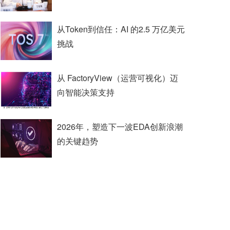
从Token到信任：AI 的2.5 万亿美元
挑战
从 FactoryView（运营可视化）迈
向智能决策支持
2026年，塑造下一波EDA创新浪潮
的关键趋势