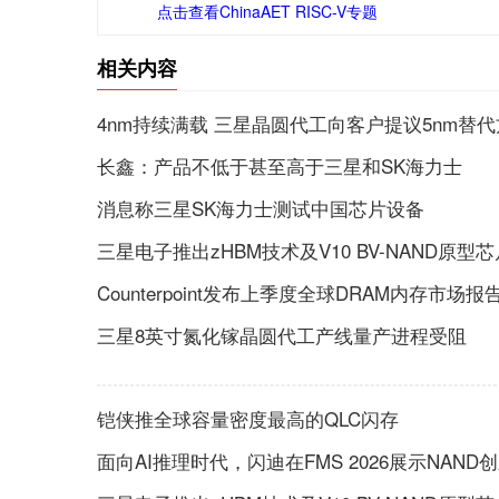
点击查看ChinaAET RISC-V专题
相关内容
4nm持续满载 三星晶圆代工向客户提议5nm替
长鑫：产品不低于甚至高于三星和SK海力士
消息称三星SK海力士测试中国芯片设备
三星电子推出zHBM技术及V10 BV-NAND原型芯
Counterpoint发布上季度全球DRAM内存市场报
三星8英寸氮化镓晶圆代工产线量产进程受阻
铠侠推全球容量密度最高的QLC闪存
面向AI推理时代，闪迪在FMS 2026展示NAND