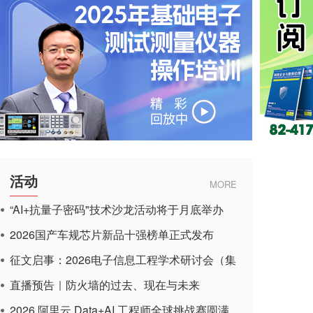
活动
MORE
“AI+抗量子密码"技术沙龙活动将于月底举办
2026国产车规芯片新品十强榜单正式发布
征文启事：2026电子信息工程学术研讨会（集
成电路应用杂志）
直播预告｜防火墙的过去、现在与未来
2026 阿里云 Data+AI 工程师全球挑战赛圆满