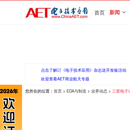
首页
新闻
点击了解订《电子技术应用》杂志送开发板活动
欢迎查看AET商业航天专题
您所在的位置：
首页
>
EDA与制造
>
业界动态
>
三星电子讨