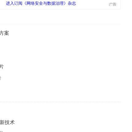
进入订阅《网络安全与数据治理》杂志
代方案
片
告
创新技术