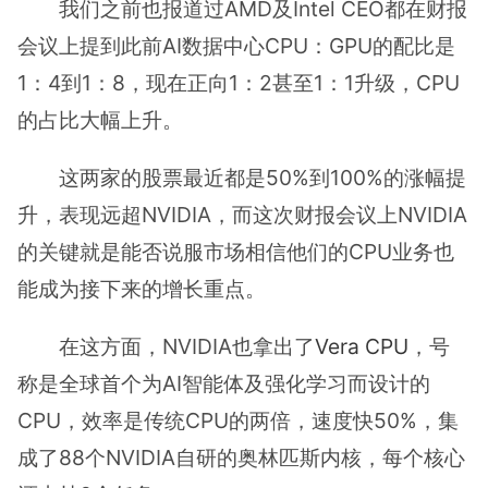
我们之前也报道过AMD及Intel CEO都在财报
会议上提到此前AI数据中心CPU：GPU的配比是
1：4到1：8，现在正向1：2甚至1：1升级，CPU
的占比大幅上升。
这两家的股票最近都是50%到100%的涨幅提
升，表现远超NVIDIA，而这次财报会议上NVIDIA
的关键就是能否说服市场相信他们的CPU业务也
能成为接下来的增长重点。
在这方面，NVIDIA也拿出了
Vera CPU
，号
称是全球首个为AI智能体及强化学习而设计的
CPU，效率是传统CPU的两倍，速度快50%，集
成了88个NVIDIA自研的奥林匹斯内核，每个核心