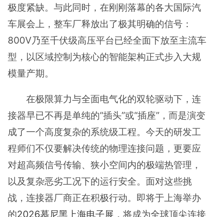
极度紧缺。与此同时，在刚刚落幕的各大国际汽
车展会上，整车厂释放出了极其明确的信号：
800V乃至千伏级高压平台已经全面下放至主流车
型，以区域控制为核心的智能架构正式步入大规
模量产期。
在极限算力与全面电气化的双轮驱动下，连
接器早已不再是单纯的“插头”或“插座”，而是演变
成了一个高度复杂的系统级工程。今天的研发工
程师们不仅要解决传统的物理连接问题，更要应
对超高频信号传输、狭小空间内的极端热管理，
以及复杂恶劣工况下的运行安全。面对这些挑
战，连接器厂商正在积极行动。即将于上海举办
的
2026慕尼黑上海电子展
，将成为全球顶尖连接