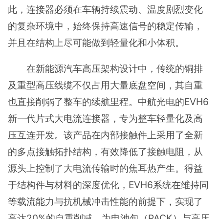
此，连接器必须在车辆持续震动、温度剧烈变化
的复杂环境中，始终保持高速信号的稳定传输，
并且在结构上尽可能做到轻量化和小体积。
在新能源汽车高压架构设计中，传统的铜排
及重型高压线缆不仅占用大量底盘空间，其自重
也直接削弱了整车的续航里程。中航光电的EVH6
新一代片式大电流连接器，专为整车轻量化及高
压互连开发。该产品在内部接触件上采用了全新
的多点接触拓扑结构，有效降低了接触电阻，从
源头上控制了大电流传输时的焦耳热产生。得益
于结构件与材料的深度优化，EVH6系统在维持同
等载流能力与抗机械冲击性能的前提下，实现了
高达20%的自重削减，为电池包（PACK）与高压