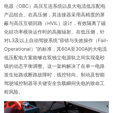
电器（OBC）高压互连系统以及大电流低压配电
产品组合。在高压侧，其连接器采用高精度的屏
蔽与高压互锁回路（HVIL）设计，有效隔离了碳
化硅功率模块运作时的高频辐射。在低压侧，针
对L3及以上自动驾驶系统“容错与失效操作（Fail-
Operational）”的标准，其60A至300A的大电流
低压配电方案能够在双独立电源轨之间实现毫秒
级的动态平衡调整。这一架构解决了在单一电路
发生短路或断路故障时，线控转向、制动及智能
驾驶域控制器等关键安全负载瞬间失电的致命工
程风险。