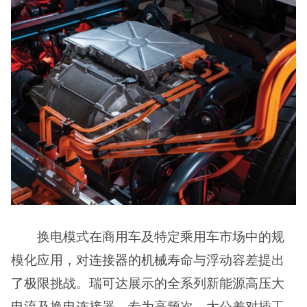
换电模式在商用车及特定乘用车市场中的规
模化应用，对连接器的机械寿命与浮动容差提出
了极限挑战。瑞可达展示的全系列新能源高压大
电流及换电连接器，专为高频次、大公差对插工