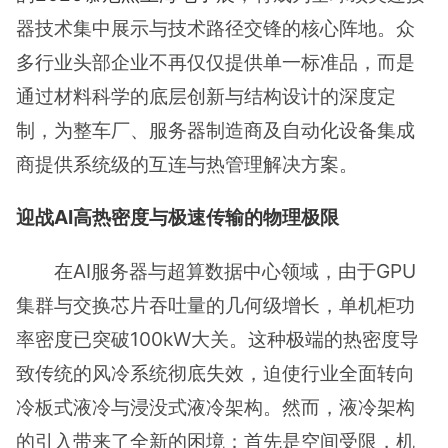
器技术集中展示与技术路径交锋的核心阵地。众
多行业头部企业不再仅仅提供单一标准品，而是
通过材料科学的底层创新与结构设计的深度定
制，为整车厂、服务器制造商及自动化设备集成
商提供系统级的互连与热管理解决方案。
迎战AI高热密度与极速传输的物理极限
在AI服务器与超算数据中心领域，由于GPU
集群与交换芯片吞吐量的几何级增长，单机柜功
率密度已突破100kW大关。这种极端的热密度导
致传统的风冷系统彻底失效，迫使行业全面转向
冷板式液冷与浸没式液冷架构。然而，液冷架构
的引入带来了全新的困境：首先是空间受限，机