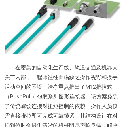
在密集的自动化生产线、轨道交通及机器人
关节内部，工程师往往面临缺乏操作视野和扳手
活动空间的困境。浩亭重点推出了M12推拉式
（PushPull）包胶系列圆形连接器。该方案免除
了传统螺纹连接对扭矩控制的依赖，操作人员仅
需直接推拉即可完成可靠锁紧。其结构设计在对
插到位时会提供清晰的机械阻尼声响反馈，解决