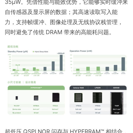
35µW。凭借性能与能效优势，它能够实时缓冲来
自传感器及显示屏的数据；其高速读取写入能
力，支持帧缓冲、图像处理及无线协议栈管理，
同时避免了传统 DRAM 带来的高能耗问题。
超低压 QSPI NOR 闪存与 HYPERRAM™ 相结合，