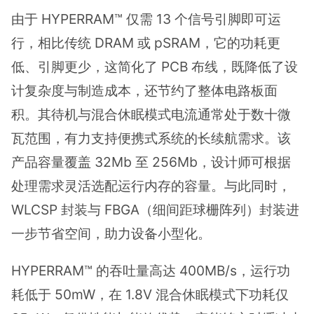
由于 HYPERRAM™ 仅需 13 个信号引脚即可运
行，相比传统 DRAM 或 pSRAM，它的功耗更
低、引脚更少，这简化了 PCB 布线，既降低了设
计复杂度与制造成本，还节约了整体电路板面
积。其待机与混合休眠模式电流通常处于数十微
瓦范围，有力支持便携式系统的长续航需求。该
产品容量覆盖 32Mb 至 256Mb，设计师可根据
处理需求灵活选配运行内存的容量。与此同时，
WLCSP 封装与 FBGA（细间距球栅阵列）封装进
一步节省空间，助力设备小型化。
HYPERRAM™ 的吞吐量高达 400MB/s，运行功
耗低于 50mW，在 1.8V 混合休眠模式下功耗仅