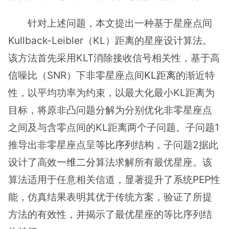
针对上述问题，本文提出一种基于星座点间
Kullback-Leibler（KL）距离的星座设计算法。
该方法首先采用KLT消除接收信号相关性，基于高
信噪比（SNR）下非零星座点间
KL距离
的渐近特
性，以平均功率为约束，以最大化最小KL距离为
目标，将原非凸问题分解为分别优化非零星座点
之间及与含零点间的KL距离两个子问题。子问题1
推导出非零星座点呈
等比序列
结构，子问题2据此
设计了高效
一维二分
算法求解所有最优星座。该
算法适用于任意相关信道，显著提升了系统PEP性
能，仿真结果表明其优于传统方案，验证了所提
方法的有效性，并揭示了最优星座的等比序列结