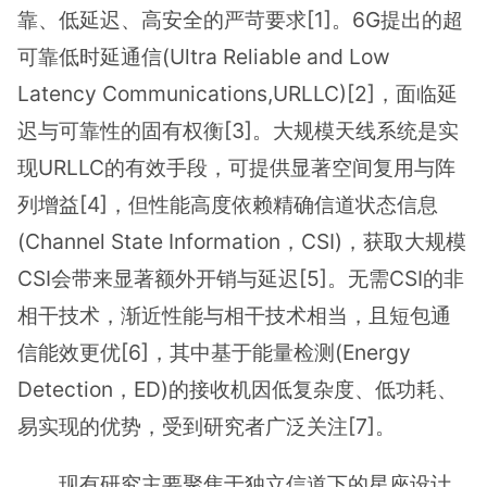
靠、低延迟、高安全的严苛要求[1]。6G提出的超
可靠低时延通信(Ultra Reliable and Low
Latency Communications,URLLC)[2]，面临延
迟与可靠性的固有权衡[3]。大规模天线系统是实
现URLLC的有效手段，可提供显著空间复用与阵
列增益[4]，但性能高度依赖精确信道状态信息
(Channel State Information，CSI)，获取大规模
CSI会带来显著额外开销与延迟[5]。无需CSI的非
相干技术，渐近性能与相干技术相当，且短包通
信能效更优[6]，其中基于能量检测(Energy
Detection，ED)的接收机因低复杂度、低功耗、
易实现的优势，受到研究者广泛关注[7]。
现有研究主要聚焦于独立信道下的星座设计