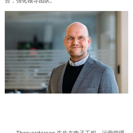
合，强化领导团队。
Thorvardarson 先生在电子工程、运营管理