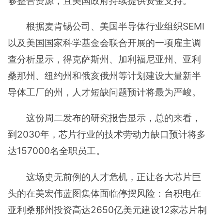
够整合资源，且美国政府持续提供资金支持。
根据麦肯锡公司、美国半导体行业组织SEMI
以及美国国家科学基金会联合开展的一项雇主调
查分析显示，得克萨斯州、加利福尼亚州、亚利
桑那州、纽约州和俄亥俄州等计划建设大量新半
导体工厂的州，人才短缺问题预计将最为严峻。
这份周二发布的研究报告显示，总的来看，
到2030年，芯片行业的技术劳动力缺口预计将多
达157000名全职员工。
这场史无前例的人才危机，正让各大芯片巨
头的在美宏伟蓝图集体面临停摆风险：
台积电
在
亚利桑那州投资高达2650亿美元建设12家
芯片制