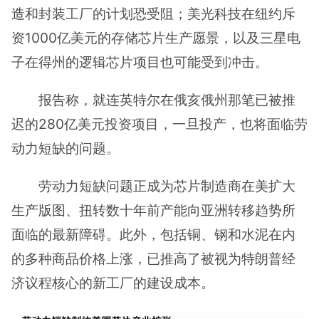
造
和封装工厂的计划恐受阻；美光科技在纽约斥
资1000亿美元的存储芯片生产愿景，以及
三星
电
子在得州的逻辑芯片项目也可能受到冲击。
报告称，就连英特尔在俄亥俄州那笔已被推
迟的280亿美元投资项目，一旦投产，也将面临劳
动力短缺的问题。
劳动力短缺问题正成为芯片制造商在美扩大
生产版图、扭转数十年前产能向亚洲转移趋势所
面临的最新障碍。此外，包括铜、钢和水泥在内
的多种商品价格上涨，已推高了被视为特朗普经
济议程核心的新工厂的建设成本。