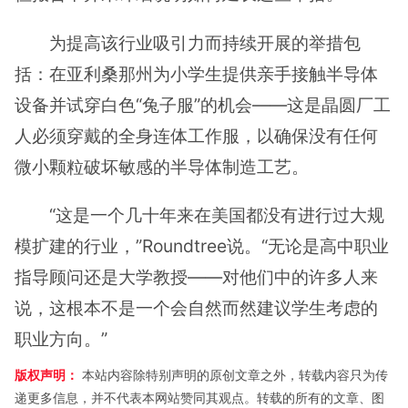
为提高该行业吸引力而持续开展的举措包
括：在亚利桑那州为小学生提供亲手接触半导体
设备并试穿白色“兔子服”的机会——这是晶圆厂工
人必须穿戴的全身连体工作服，以确保没有任何
微小颗粒破坏敏感的半导体制造工艺。
“这是一个几十年来在美国都没有进行过大规
模扩建的行业，”Roundtree说。“无论是高中职业
指导顾问还是大学教授——对他们中的许多人来
说，这根本不是一个会自然而然建议学生考虑的
职业方向。”
版权声明：
本站内容除特别声明的原创文章之外，转载内容只为传
递更多信息，并不代表本网站赞同其观点。转载的所有的文章、图