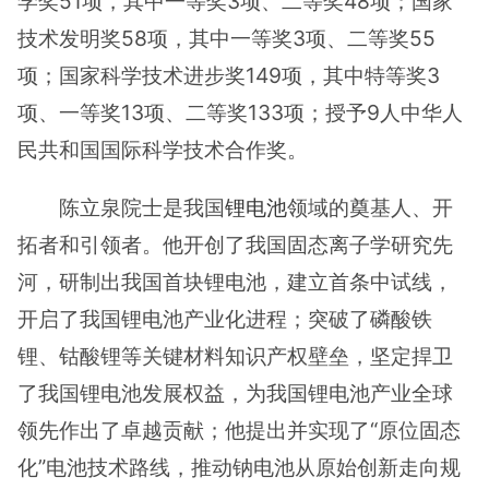
学奖51项，其中一等奖3项、二等奖48项；国家
技术发明奖58项，其中一等奖3项、二等奖55
项；国家科学技术进步奖149项，其中特等奖3
项、一等奖13项、二等奖133项；授予9人中华人
民共和国国际科学技术合作奖。
陈立泉院士是我国
锂电池
领域的奠基人、开
拓者和引领者。他开创了我国固态离子学研究先
河，研制出我国首块锂电池，建立首条中试线，
开启了我国锂电池产业化进程；突破了磷酸铁
锂、钴酸锂等关键材料知识产权壁垒，坚定捍卫
了我国锂电池发展权益，为我国锂电池产业全球
领先作出了卓越贡献；他提出并实现了“原位固态
化”电池技术路线，推动钠电池从原始创新走向规