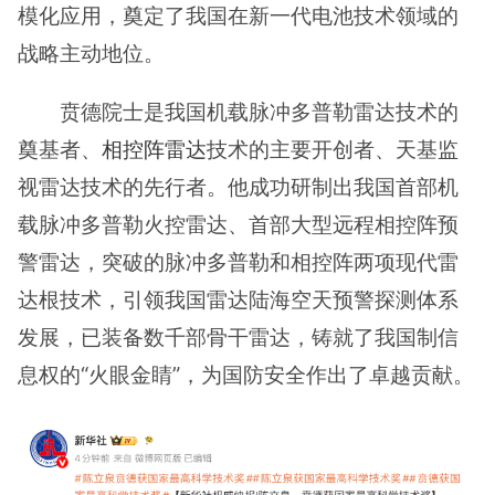
模化应用，奠定了我国在新一代电池技术领域的
战略主动地位。
贲德院士是我国机载脉冲多普勒雷达技术的
奠基者、
相控阵雷达
技术的主要开创者、天基监
视雷达技术的先行者。他成功研制出我国首部机
载脉冲多普勒火控雷达、首部大型远程相控阵预
警雷达，突破的脉冲多普勒和相控阵两项现代雷
达根技术，引领我国雷达陆海空天预警探测体系
发展，已装备数千部骨干雷达，铸就了我国制信
息权的“火眼金睛”，为国防安全作出了卓越贡献。