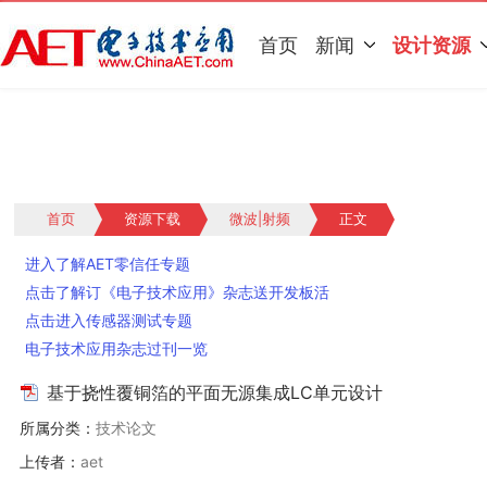
首页
新闻
设计资源
首页
资源下载
微波|射频
正文
进入了解AET零信任专题
点击了解订《电子技术应用》杂志送开发板活
动
点击进入传感器测试专题
电子技术应用杂志过刊一览
基于挠性覆铜箔的平面无源集成LC单元设计
所属分类：
技术论文
上传者：
aet