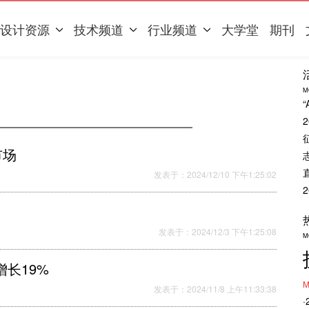
设计资源
技术频道
行业频道
大学堂
期刊
M
市场
发表于：2024/12/10 下午1:25:02
发表于：2024/12/3 下午1:25:08
M
增长19%
M
发表于：2024/11/8 上午11:33:38