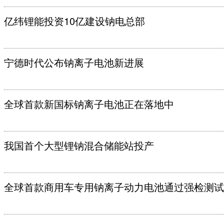
亿纬锂能投资10亿建设钠电总部
宁德时代公布钠离子电池新进展
全球首款新国标钠离子电池正在落地中
我国首个大型锂钠混合储能站投产
全球首款商用车专用钠离子动力电池通过强检测试