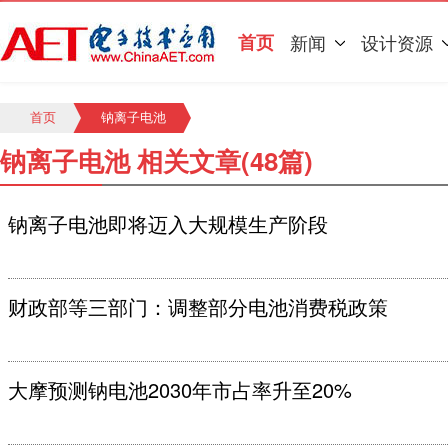
首页
新闻
设计资源
首页
钠离子电池
钠离子电池 相关文章(48篇)
钠离子电池即将迈入大规模生产阶段
财政部等三部门：调整部分电池消费税政策
大摩预测钠电池2030年市占率升至20%