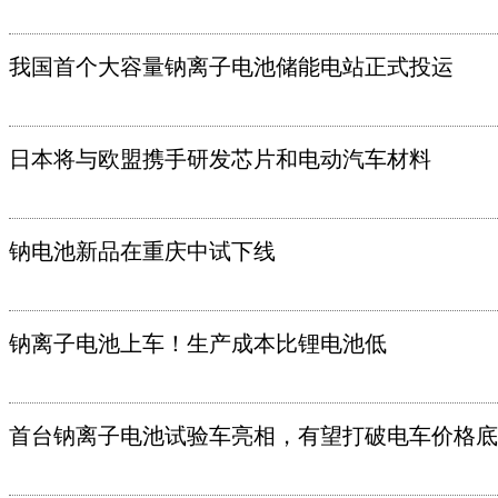
我国首个大容量钠离子电池储能电站正式投运
日本将与欧盟携手研发芯片和电动汽车材料
钠电池新品在重庆中试下线
钠离子电池上车！生产成本比锂电池低
首台钠离子电池试验车亮相，有望打破电车价格底