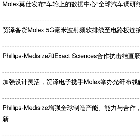
Molex莫仕发布“车轮上的数据中心”全球汽车调研
贸泽备货Molex 5G毫米波射频软排线至电路板
Phillips-Medisize和Exact Sciences合作抗击结直
加强设计灵活，贸泽电子携手Molex举办光纤布
Phillips-Medisize增强全球制造产能、能
新