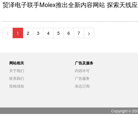
贸泽电子联手Molex推出全新内容网站 探索天线
<
1
2
3
4
5
6
7
>
网站相关
广告及服务
关于我们
内容许可
联系我们
广告服务
投稿须知
杂志订阅
Copyright © 20