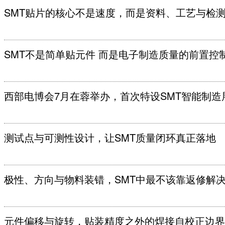
SMT贴片的核心不是速度，而是资料、工艺与检
SMT不是简单贴元件 而是电子制造质量的前置控
西部电博会7月在蓉举办，首次特设SMT智能制造
测试点与可测性设计，让SMT质量闭环真正落地
极性、方向与物料装错，SMT中最不该靠返修解
元件偏移与旋转，贴装精度之外的焊接自校正边界