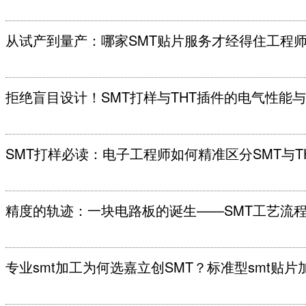
从试产到量产：哪家SMT贴片服务才经得住工程
拒绝盲目设计！SMT打样与THT插件的电气性能
SMT打样必读：电子工程师如何精准区分SMT与T
精度的轨迹：一块电路板的诞生——SMT工艺流
专业smt加工为何选嘉立创SMT？标准型smt贴片加工支