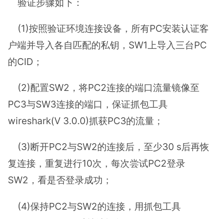
验证步骤如下：
(1)按照验证环境连接设备，所有PC安装认证客
户端并导入各自匹配的私钥，SW1上导入三台PC
的CID；
(2)配置SW2，将PC2连接的端口流量镜像至
PC3与SW3连接的端口，保证抓包工具
wireshark(V 3.0.0)抓获PC3的流量；
(3)断开PC2与SW2的连接后，至少30 s后再恢
复连接，重复进行10次，每次尝试PC2登录
SW2，看是否登录成功；
(4)保持PC2与SW2的连接，用抓包工具