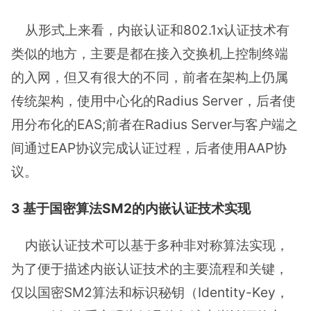
从形式上来看，内嵌认证和802.1x认证技术有
类似的地方，主要是都在接入交换机上控制终端
的入网，但又有很大的不同，前者在架构上仍属
传统架构，使用中心化的Radius Server，后者使
用分布化的EAS;前者在Radius Server与客户端之
间通过EAP协议完成认证过程，后者使用AAP协
议。
3 基于国密算法SM2的内嵌认证技术实现
内嵌认证技术可以基于多种非对称算法实现，
为了便于描述内嵌认证技术的主要流程和关键，
仅以国密SM2算法和标识秘钥（Identity-Key，