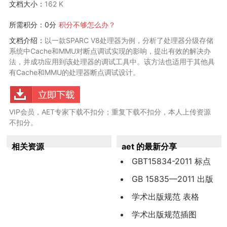
文档大小：
162 K
所需积分：0分
积分不够怎么办？
文档介绍：
以一款SPARC V8处理器为例，分析了处理器分级存储
系统中Cache和MMU对断点调试实现的影响，提出有效的解决办
法，并成功应用到该处理器的调试工具中。该方法也适用于其他具
有Cache和MMU的处理器断点调试设计。
VIP会员，AET专家下载不扣分；重复下载不扣分，本人上传资源
不扣分。
相关资源
aet 的最新分享
GBT15834-2011 标点
符号用法
GB 15835—2011 出版
物上数字用法
学术出版规范 表格
（CYT170—2019）
学术出版规范插图