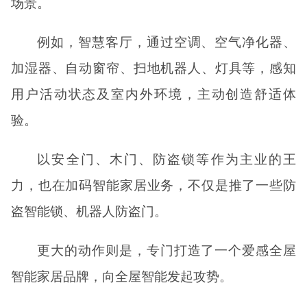
场景。
例如，智慧客厅，通过空调、空气净化器、
加湿器、自动窗帘、扫地机器人、灯具等，感知
用户活动状态及室内外环境，主动创造舒适体
验。
以安全门、木门、防盗锁等作为主业的王
力，也在加码智能家居业务，不仅是推了一些防
盗智能锁、机器人防盗门。
更大的动作则是，专门打造了一个爱感全屋
智能家居品牌，向全屋智能发起攻势。