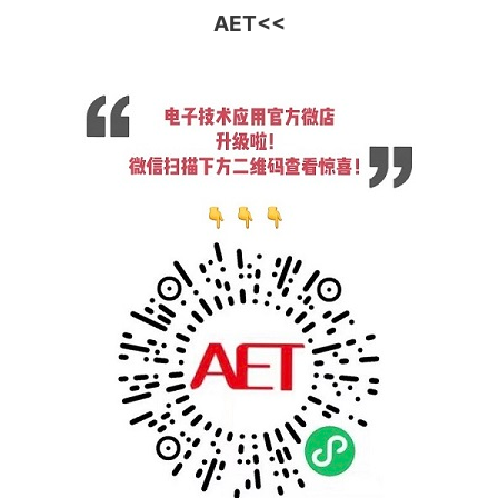
AET
<<