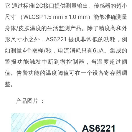
它 通过标准I2C接口提供测量输出。传感器的超小
尺寸 （WLCSP 1.5 mm x 1.0 mm）能够准确测量
身体/皮肤温度的生活监测产品。除了精度高和外
形尺寸小之外，AS6221 提供非常低的功耗，例
如测量4个取样/秒，电流消耗只有6μA。集成的
警报功能触发中断到微控制器，当温度超过阈
值。告警功能的温度阈值可在一个设备寄存器调
整。
产品图片 ：