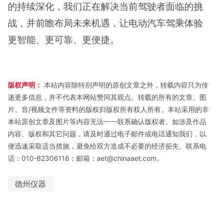
的持续深化，我们正在解决当前驾驶者面临的挑
战，并前瞻布局未来机遇，让电动汽车驾乘体验
更智能、更可靠、更便捷。
版权声明：
本站内容除特别声明的原创文章之外，转载内容只为传
递更多信息，并不代表本网站赞同其观点。转载的所有的文章、图
片、音/视频文件等资料的版权归版权所有权人所有。本站采用的非
本站原创文章及图片等内容无法一一联系确认版权者。如涉及作品
内容、版权和其它问题，请及时通过电子邮件或电话通知我们，以
便迅速采取适当措施，避免给双方造成不必要的经济损失。联系电
话：010-82306116；邮箱：aet@chinaaet.com。
德州仪器