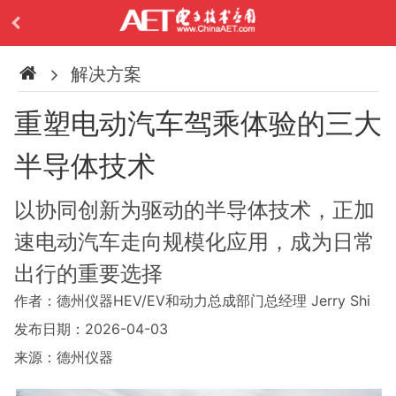
解决方案
重塑电动汽车驾乘体验的三大
半导体技术
以协同创新为驱动的半导体技术，正加
速电动汽车走向规模化应用，成为日常
出行的重要选择
作者：德州仪器HEV/EV和动力总成部门总经理 Jerry Shi
发布日期：2026-04-03
来源：德州仪器