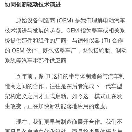
协同创新驱动技术演进
原始设备制造商 (OEM) 是我们理解电动汽车
技术演进与发展的起点。OEM 指为整车或相关系
统提供部件和组件的厂商。与德州仪器 (TI) 合作
的 OEM 伙伴，既包括整车厂，也包括轮胎、制动
系统等汽车零部件供应商。
五年前，像 TI 这样的半导体制造商与汽车制
造商之间的合作，往往是在后者完成下一代车型
架构定义之后才正式启动。如今这一模式正在发
生改变，正在加快新功能落地应用的速度。
现在，我们更早与制造商展开合作。我们不
再只是各自独立优化组件，而是将半导体研发与