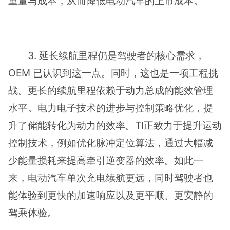
重量与成本，从而降低电动汽车的上市成本。
3. 延长续航里程仍是驾驶者的核心需求，
OEM 已认识到这一点。同时，这也是一项工程挑
战。更长的续航里程依赖于动力总成的能效管理
水平。电力电子技术的进步与控制策略优化，提
升了储能转化为动力的效率。TI正致力于提升运动
控制技术，例如优化脉冲定位算法，通过大幅减
少能量损耗来提高牵引逆变器的效率。如此一
来，电动汽车单次充电续航更远，同时驾驶者也
能体验到更快的加速响应以及更平顺、更安静的
驾乘体验。