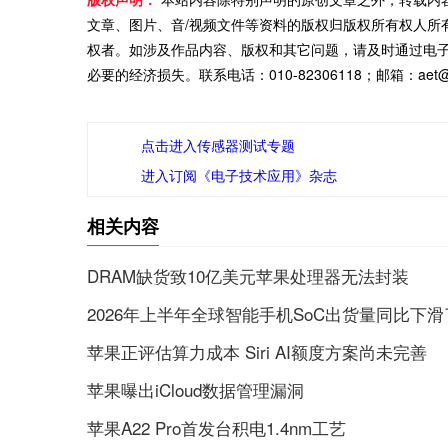
文章、图片、音/视频文件等资料的版权归版权所有权人所
权者。如涉及作品内容、版权和其它问题，请及时通过电
必要的经济损失。联系电话：010-82306118；邮箱：aet@ch
点击进入传感器测试专题
进入订阅《电子技术应用》杂志
相关内容
DRAM缺货致10亿美元苹果处理器无法封装
2026年上半年全球智能手机SoC出货量同比下滑
苹果正评估算力成本 Siri AI额度方案尚未完善
苹果曝出iCloud数据管理漏洞
苹果A22 Pro首发台积电1.4nm工艺