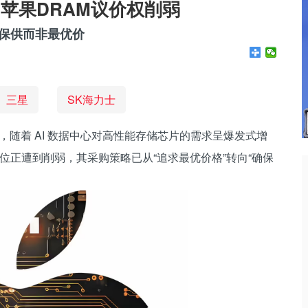
 苹果DRAM议价权削弱
保供而非最优价
三星
SK海力士
道，随着 AI 数据中心对高性能存储芯片的需求呈爆发式增
位正遭到削弱，其采购策略已从“追求最优价格”转向“确保