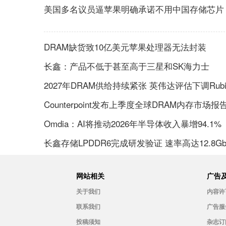
美国多名议员逼苹果明确承诺不用中国存储芯片
DRAM缺货致10亿美元苹果处理器无法封装
长鑫：产品不低于甚至高于三星和SK海力士
2027年DRAM供给持续紧张 英伟达评估下调Rubin 
Counterpoint发布上季度全球DRAM内存市场报
Omdia：AI将推动2026年半导体收入暴增94.1%
长鑫存储LPDDR6完成研发验证 速率高达12.8Gb
网站相关
广告
关于我们
内容许
联系我们
广告服
投稿须知
杂志订