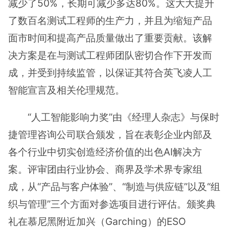
减少了50%，长期可减少多达80%。这大大提升
了数百名测试工程师的生产力，并且为缩短产品
面市时间和提高产品质量做出了重要贡献。该解
决方案是在与测试工程师团队密切合作下开发而
成，并受到持续监管，以保证其符合英飞凌人工
智能宣言及相关伦理规范。
“人工智能影响力奖”由《经理人杂志》与保时
捷管理咨询公司联合颁发，旨在表彰企业内部及
各个行业中切实创造经济价值的出色AI解决方
案。评审团由行业协会、商界及学术界专家组
成，从“产品与客户体验”、“制造与供应链”以及“组
织与管理”三个方面对参选项目进行评估。颁奖典
礼在慕尼黑附近加兴（Garching）的ESO