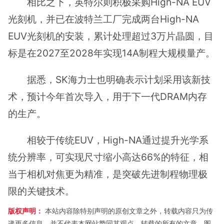
相比之下，英特尔则积极采购High-NA EUV
光刻机，并已在波特兰工厂完成两台High-NA
EUV光刻机的安装，累计处理超过3万片晶圆，目
标是在2027至2028年实现14A制程大规模量产。
据悉，SK海力士也明确表示计划采用该新技
术，预计今年首次导入，用于下一代DRAM内存
的生产。
相较于传统EUV，High-NA通过提升光学系
统分辨率，可实现尺寸缩小高达66%的特征，相
当于相机对焦更为精准，是突破先进制程物理极
限的关键技术。
版权声明：
本站内容除特别声明的原创文章之外，转载内容只为传
递更多信息，并不代表本网站赞同其观点。转载的所有的文章、图