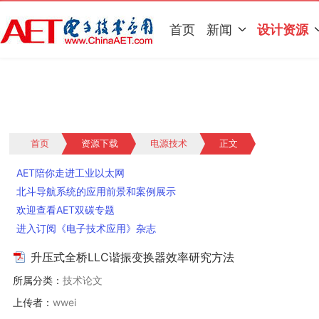
首页
新闻
设计资源
首页
资源下载
电源技术
正文
AET陪你走进工业以太网
北斗导航系统的应用前景和案例展示
欢迎查看AET双碳专题
进入订阅《电子技术应用》杂志
升压式全桥LLC谐振变换器效率研究方法
所属分类：
技术论文
上传者：
wwei