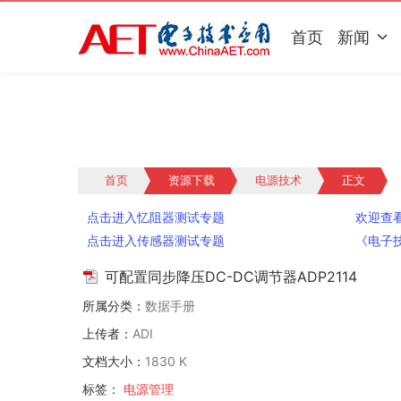
首页
新闻
首页
资源下载
电源技术
正文
点击进入忆阻器测试专题
欢迎查
点击进入传感器测试专题
《电子
可配置同步降压DC-DC调节器ADP2114
所属分类：
数据手册
上传者：
ADI
文档大小：
1830 K
标签：
电源管理