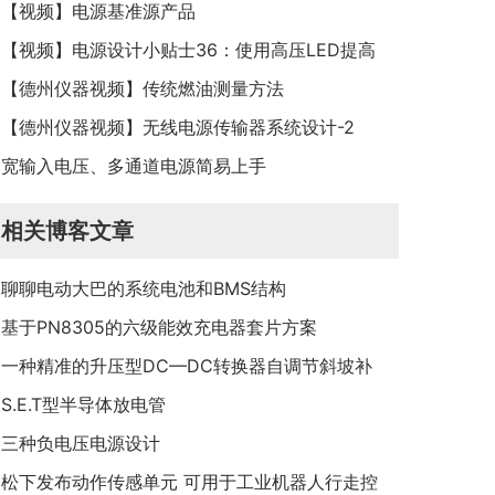
【视频】电源基准源产品
【视频】电源设计小贴士36：使用高压LED提高
灯泡效率
【德州仪器视频】传统燃油测量方法
【德州仪器视频】无线电源传输器系统设计-2
宽输入电压、多通道电源简易上手
相关博客文章
聊聊电动大巴的系统电池和BMS结构
基于PN8305的六级能效充电器套片方案
一种精准的升压型DC—DC转换器自调节斜坡补
偿电路
S.E.T型半导体放电管
三种负电压电源设计
松下发布动作传感单元 可用于工业机器人行走控