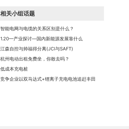
制
相关小组话题
智能电网与电缆的关系区别是什么？
1.20—产业探讨—国内新能源发展靠什么
江森自控与帅福得分离(JCI与SAFT)
杭州电动出租免费坐，你敢去吗？
低成本充电桩
竞争企业以双马达式+锂离子充电电池追赶丰田