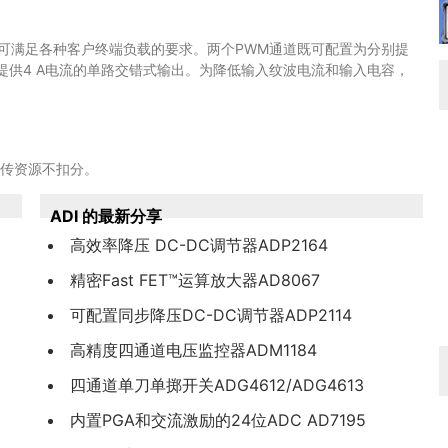
器，可满足各种客户终端负载的要求。两个PWM通道既可配置为分别提
可配置为提供4 A电流的单路交错式输出。为降低输入纹波电流和输入电容，
上传资源不扣分。
ADI 的最新分享
高效率降压 DC-DC调节器ADP2164
精密Fast FET™运算放大器AD8067
可配置同步降压DC-DC调节器ADP2114
高精度四通道电压监控器ADM1184
四通道单刀单掷开关ADG4612/ADG4613
内置PGA和交流激励的24位ADC AD7195