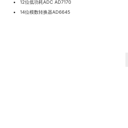
12位低功耗ADC AD7170
14位模数转换器AD6645