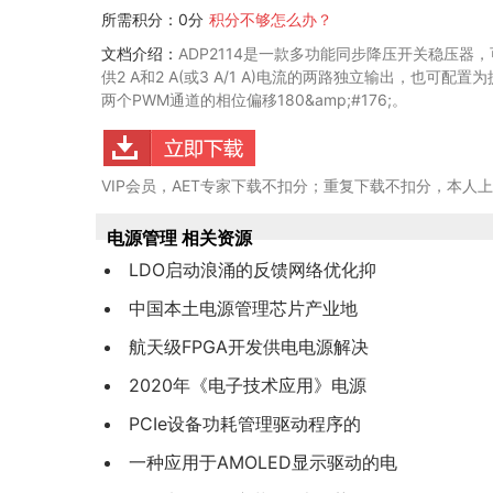
所需积分：0分
积分不够怎么办？
文档介绍：
ADP2114是一款多功能同步降压开关稳压
供2 A和2 A(或3 A/1 A)电流的两路独立输出，也
两个PWM通道的相位偏移180&amp;#176;。
VIP会员，AET专家下载不扣分；重复下载不扣分，本人
电源管理 相关资源
LDO启动浪涌的反馈网络优化抑
中国本土电源管理芯片产业地
航天级FPGA开发供电电源解决
2020年《电子技术应用》电源
PCIe设备功耗管理驱动程序的
一种应用于AMOLED显示驱动的电