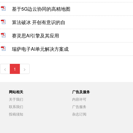
基于5G边云协同的高精地图
算法破冰 开创有意识的自
赛灵思AI引擎及其应用
瑞萨电子AI单元解决方案成
<
1
>
网站相关
广告及服务
关于我们
内容许可
联系我们
广告服务
投稿须知
杂志订阅