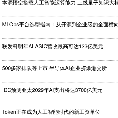
本源悟空搭载人工智能运算能力 上线量子知识大
MLOps平台选型指南：从开源到企业级的全面横
联发科明年AI ASIC营收最高可达123亿美元
500多家排队等上市 半导体AI企业挤爆港交所
IDC预测亚太2029年AI支出将达3700亿美元
Token正在成为人工智能时代的新工资单位