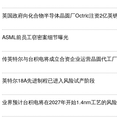
英国政府向化合物半导体晶圆厂Octric注资2亿英
ASML前员工窃密案细节曝光
传英特尔与台积电将成立合资企业运营晶圆代工厂
英特尔18A先进制程已进入风险试产阶段
业界预计台积电将在2027年开始1.4nm工艺的风