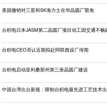
美国撤销对三星和SK海力士在华晶圆厂豁免
台积电日本JASM第二晶圆厂项目动工因交通不畅
台积电CEO否认近期拟赴阿联酋设厂传闻
台积电启动亚利桑那州第三座晶圆厂建设
中国台湾出台新规：限制台积电最先进工艺技术出