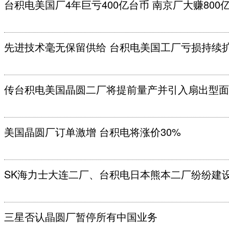
台积电美国厂4年巨亏400亿台币 南京厂大赚800
先进技术毫无保留供给 台积电美国工厂亏损持续
传台积电美国晶圆二厂将提前量产并引入扇出型面
美国晶圆厂订单激增 台积电将涨价30%
SK海力士大连二厂、台积电日本熊本二厂纷纷建
三星否认晶圆厂暂停所有中国业务