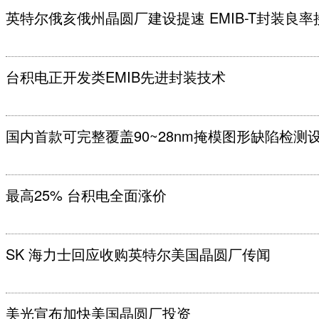
英特尔俄亥俄州晶圆厂建设提速 EMIB-T封装良率
台积电正开发类EMIB先进封装技术
国内首款可完整覆盖90~28nm掩模图形缺陷检测
最高25% 台积电全面涨价
SK 海力士回应收购英特尔美国晶圆厂传闻
美光宣布加快美国晶圆厂投资