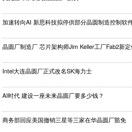
加速转向AI 新思科技拟停供部分晶圆制造控制软
晶圆厂制造厂 芯片架构师Jim Keller工厂Fab2新
Intel大连晶圆厂正式改名SK海力士
AI时代 建设一座未来晶圆厂要多少钱？
商务部回应美国撤销三星等三家在华晶圆厂豁免