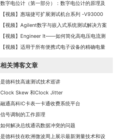
数字电位计（第一部分）：数字电位计的原理及
基本应用
【视频】惠瑞捷可扩展测试机台系列 -V93000
Smart Scale平台
【视频】Agilent数字与嵌入式系统测试解决方案
【视频】Engineer It——如何简化高电压电流测
量
【视频】适用于所有便携式电子设备的精确电量
监测计
相关博客文章
是德科技高速测试技术巡讲
Clock Skew 和Clock Jitter
融通高科IC卡表一卡通收费系统平台
信号调制的工作原理
如何解决总线通讯数据冲突的问题
是德科技在欧洲微波周上展示最新测量技术和设