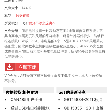
上传者：
aet
文档大小：
144 K
标签：
数据转换
所需积分：0分
积分不够怎么办？
文档介绍：
所示电路提供一种高动态范围4通道同步采样系统，它
具有高串扰隔离度和灵活的采样速率，所需外部器件极少，能够轻
松连接到DSP或FPGA。该电路的4个Σ-Δ型ADCAD7765采用菊花
链配置，因此到数字主机的连接数量被减至最少。AD7765完全集
成差分输入/输出放大器和基准电压缓冲器，所需的外部器件数量得
以显著减少。
VIP会员，AET专家下载不扣分；重复下载不扣分，本人上传资源
不扣分。
数据转换 相关资源
aet 的最新分享
CAN485用户手册
GBT15834-2011 标点
通过USB接口控制数模
符号用法
GB 15835—2011 出版