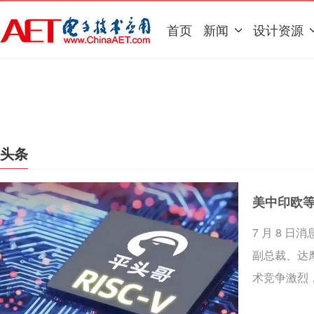
首页
新闻
设计资源
头条
美中印欧等
7 月 8 日
副总裁、达
术竞争激烈，