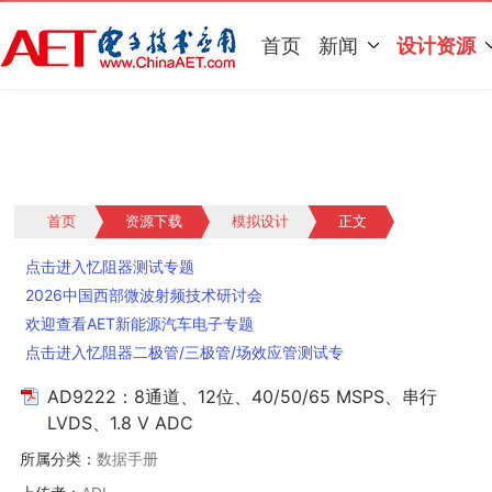
首页
新闻
设计资源
首页
资源下载
模拟设计
正文
点击进入忆阻器测试专题
2026中国西部微波射频技术研讨会
欢迎查看AET新能源汽车电子专题
点击进入忆阻器二极管/三极管/场效应管测试专
题
AD9222：8通道、12位、40/50/65 MSPS、串行
LVDS、1.8 V ADC
所属分类：
数据手册