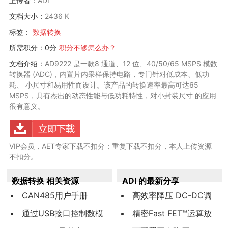
上传者：
ADI
文档大小：
2436 K
标签：
数据转换
所需积分：0分
积分不够怎么办？
文档介绍：
AD9222 是一款8 通道、12 位、40/50/65 MSPS 模数
转换器 (ADC)，内置片内采样保持电路，专门针对低成本、低功
耗、 小尺寸和易用性而设计。该产品的转换速率最高可达65
MSPS，具有杰出的动态性能与低功耗特性，对小封装尺寸 的应用
很有意义。
VIP会员，AET专家下载不扣分；重复下载不扣分，本人上传资源
不扣分。
数据转换 相关资源
ADI 的最新分享
CAN485用户手册
高效率降压 DC-DC调
通过USB接口控制数模
节器ADP2164
精密Fast FET™运算放