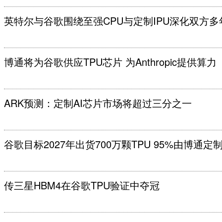
英特尔与谷歌围绕至强CPU与定制IPU深化双方多
博通将为谷歌供应TPU芯片 为Anthropic提供算力
ARK预测：定制AI芯片市场将超过三分之一
谷歌目标2027年出货700万颗TPU 95%由博通定
传三星HBM4在谷歌TPU验证中夺冠