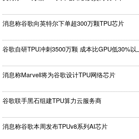
消息称谷歌向英特尔下单超300万颗TPU芯片
谷歌自研TPU冲刺3500万颗 成本比GPU低30%以
消息称Marvell将为谷歌设计TPU网络芯片
谷歌联手黑石组建TPU算力云服务商
消息称谷歌本周发布TPUv8系列AI芯片