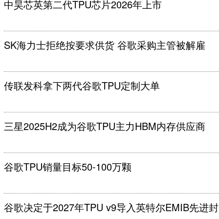
中昊芯英第二代TPU芯片2026年上市
SK海力士拒绝按要求供货 谷歌采购主管被解雇
传联发科拿下两代谷歌TPU定制大单
三星2025H2成为谷歌TPU主力HBM内存供应商
谷歌TPU销量目标50-100万颗
谷歌决定于2027年TPU v9导入英特尔EMIB先进