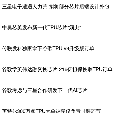
三星电子遭遇人力荒 拟将部分芯片后端设计外包
中昊芯英发布新一代TPU芯片“须臾”
传联发科独家拿下谷歌TPU v9升级版订单
谷歌学英伟达融资换芯片 216亿担保换取TPU订单
谷歌考虑与三星合作研发下一代AI芯片
英特尔300万颗TPU大单被曝仅负责封装环节