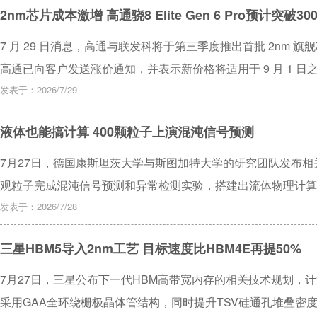
2nm芯片成本激增 高通骁8 Elite Gen 6 Pro预计突破30
7 月 29 日消息，高通与联发科将于第三季度推出首批 2nm
高通已向客户发送涨价通知，并表示新价格将适用于 9 月 1 日
发表于：2026/7/29
液体也能搞计算 400颗粒子上演混沌信号预测
7月27日，德国康斯坦茨大学与斯图加特大学的研究团队发布相
观粒子完成混沌信号预测和异常检测实验，搭建出流体物理计算
再运算，可依托粒子间的流体场耦合特性直接完成部分计算，对混沌M
发表于：2026/7/28
约为0.1，在部分信号输入、个别粒子失联等场景下结果仍能
三星HBM5导入2nm工艺 目标速度比HBM4E再提50%
器件，尚处于概念验证阶段，后续或转向更易落地的电极驱动胶
景存在探索空间。
7月27日，三星公布下一代HBM高带宽内存的相关技术规划，计
采用GAA全环绕栅极晶体管结构，同时提升TSV硅通孔堆叠密度