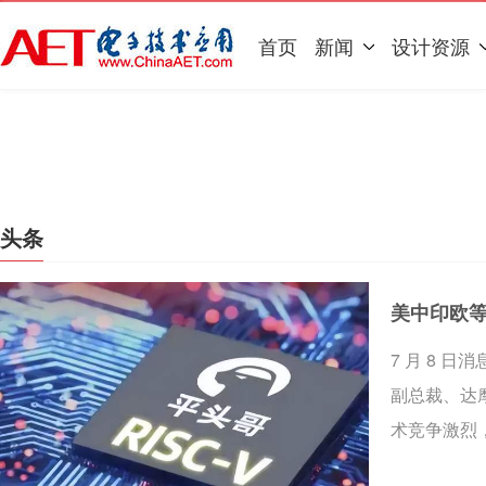
首页
新闻
设计资源
头条
美中印欧等
7 月 8 日
副总裁、达
术竞争激烈，